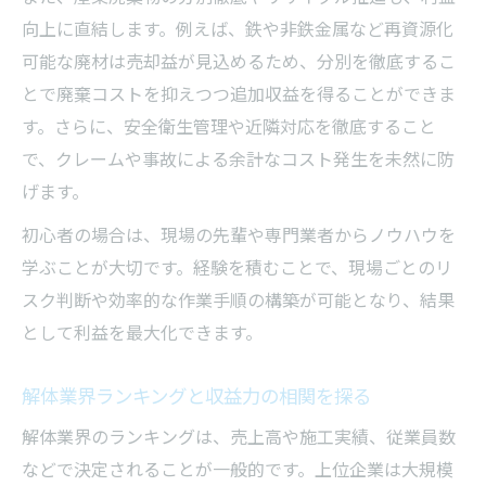
向上に直結します。例えば、鉄や非鉄金属など再資源化
可能な廃材は売却益が見込めるため、分別を徹底するこ
とで廃棄コストを抑えつつ追加収益を得ることができま
す。さらに、安全衛生管理や近隣対応を徹底すること
で、クレームや事故による余計なコスト発生を未然に防
げます。
初心者の場合は、現場の先輩や専門業者からノウハウを
学ぶことが大切です。経験を積むことで、現場ごとのリ
スク判断や効率的な作業手順の構築が可能となり、結果
として利益を最大化できます。
解体業界ランキングと収益力の相関を探る
解体業界のランキングは、売上高や施工実績、従業員数
などで決定されることが一般的です。上位企業は大規模