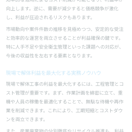
向上します。逆に、需要が減少すると価格競争が激化
し、利益が圧迫されるリスクもあります。
市場動向や案件件数の推移を見極めつつ、安定的な受注
と効率的な運営を両立させることが利益確保の鍵です。
特に人手不足や安全衛生管理といった課題への対応が、
今後の収益性を左右する要素となります。
現場で解体利益を最大化する実務ノウハウ
現場で解体工事の利益を最大化するには、工程管理とコ
スト管理が重要です。まず、作業計画を綿密に立て、重
機や人員の稼働を最適化することで、無駄な待機や再作
業を削減できます。これにより、工期短縮とコストダウ
ンを両立できます。
また、産業廃棄物の分別徹底やリサイクル推進も、利益