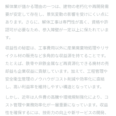
解体業が儲かる理由の一つは、建物の老朽化や再開発需
要が安定して存在し、景気変動の影響を受けにくい点に
あります。さらに、解体工事は専門性が高く、資格や許
認可が必要なため、参入障壁が一定以上に保たれていま
す。
収益性の秘密は、工事費用以外に産業廃棄物処理やリサ
イクル材の販売など多角的な収益源を持てることです。
たとえば、鉄骨や非鉄金属など再資源化できる廃材の売
却益も企業収益に貢献しています。加えて、工程管理や
安全衛生管理のノウハウがコスト削減や効率化に直結
し、高い利益率を維持しやすい構造となっています。
しかし、近年は人件費の高騰や環境規制強化により、コ
スト管理や業務効率化が一層重要になっています。収益
性を確保するには、技術力の向上や新サービスの開発、