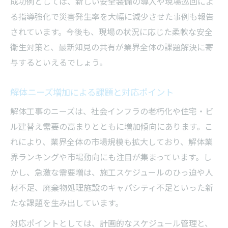
成功例としては、新しい安全装備の導入や現場巡回によ
る指導強化で災害発生率を大幅に減少させた事例も報告
されています。今後も、現場の状況に応じた柔軟な安全
衛生対策と、最新知見の共有が業界全体の課題解決に寄
与するといえるでしょう。
解体ニーズ増加による課題と対応ポイント
解体工事のニーズは、社会インフラの老朽化や住宅・ビ
ル建替え需要の高まりとともに増加傾向にあります。こ
れにより、業界全体の市場規模も拡大しており、解体業
界ランキングや市場動向にも注目が集まっています。し
かし、急激な需要増は、施工スケジュールのひっ迫や人
材不足、廃棄物処理施設のキャパシティ不足といった新
たな課題を生み出しています。
対応ポイントとしては、計画的なスケジュール管理と、