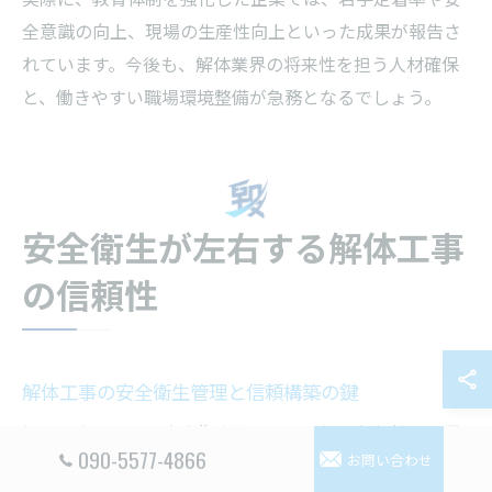
全意識の向上、現場の生産性向上といった成果が報告さ
れています。今後も、解体業界の将来性を担う人材確保
と、働きやすい職場環境整備が急務となるでしょう。
安全衛生が左右する解体工事
の信頼性
解体工事の安全衛生管理と信頼構築の鍵
解体工事における安全衛生管理は、現場の信頼性と業界
090-5577-4866
お問い合わせ
全体の評価を左右する重要な要素です。特に近年は、都