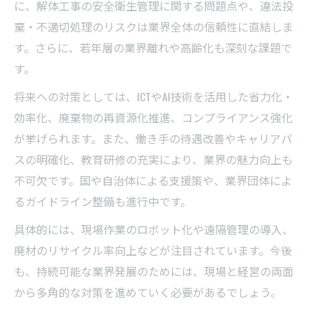
に、解体工事の安全衛生管理に関する問題点や、違法投
棄・不適切処理のリスクは業界全体の信頼性に直結しま
す。さらに、若年層の業界離れや高齢化も深刻な課題で
す。
将来への対策としては、ICTやAI技術を活用した省力化・
効率化、廃棄物の再資源化推進、コンプライアンス強化
が挙げられます。また、働き手の待遇改善やキャリアパ
スの明確化、教育研修の充実により、業界の魅力向上も
不可欠です。国や自治体による支援策や、業界団体によ
るガイドライン整備も進行中です。
具体的には、現場作業のロボット化や遠隔管理の導入、
廃材のリサイクル率向上などが注目されています。今後
も、持続可能な業界発展のためには、現場と経営の両面
から多角的な対策を進めていく必要があるでしょう。