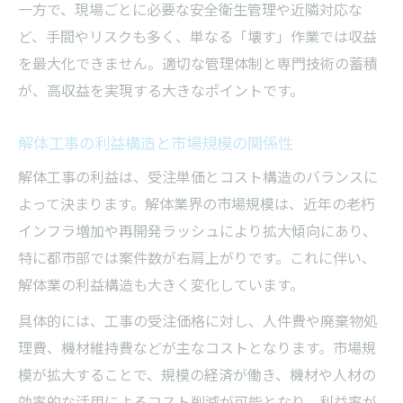
一方で、現場ごとに必要な安全衛生管理や近隣対応な
ど、手間やリスクも多く、単なる「壊す」作業では収益
を最大化できません。適切な管理体制と専門技術の蓄積
が、高収益を実現する大きなポイントです。
解体工事の利益構造と市場規模の関係性
解体工事の利益は、受注単価とコスト構造のバランスに
よって決まります。解体業界の市場規模は、近年の老朽
インフラ増加や再開発ラッシュにより拡大傾向にあり、
特に都市部では案件数が右肩上がりです。これに伴い、
解体業の利益構造も大きく変化しています。
具体的には、工事の受注価格に対し、人件費や廃棄物処
理費、機材維持費などが主なコストとなります。市場規
模が拡大することで、規模の経済が働き、機材や人材の
効率的な活用によるコスト削減が可能となり、利益率が