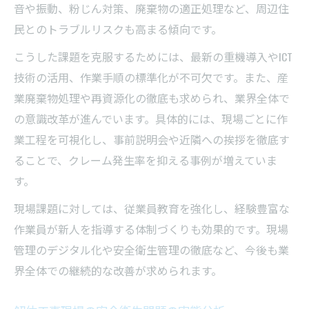
音や振動、粉じん対策、廃棄物の適正処理など、周辺住
民とのトラブルリスクも高まる傾向です。
こうした課題を克服するためには、最新の重機導入やICT
技術の活用、作業手順の標準化が不可欠です。また、産
業廃棄物処理や再資源化の徹底も求められ、業界全体で
の意識改革が進んでいます。具体的には、現場ごとに作
業工程を可視化し、事前説明会や近隣への挨拶を徹底す
ることで、クレーム発生率を抑える事例が増えていま
す。
現場課題に対しては、従業員教育を強化し、経験豊富な
作業員が新人を指導する体制づくりも効果的です。現場
管理のデジタル化や安全衛生管理の徹底など、今後も業
界全体での継続的な改善が求められます。