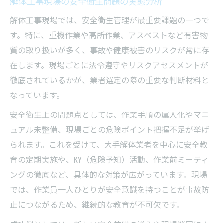
解体工事現場の安全衛生問題の実態分析
解体工事現場では、安全衛生管理が最重要課題の一つで
す。特に、重機作業や高所作業、アスベストなど有害物
質の取り扱いが多く、事故や健康被害のリスクが常に存
在します。現場ごとに法令遵守やリスクアセスメントが
徹底されているかが、業者選定の際の重要な判断材料と
なっています。
安全衛生上の問題点としては、作業手順の属人化やマニ
ュアル未整備、現場ごとの危険ポイント把握不足が挙げ
られます。これを受けて、大手解体業者を中心に安全教
育の定期実施や、KY（危険予知）活動、作業前ミーティ
ングの徹底など、具体的な対策が広がっています。現場
では、作業員一人ひとりが安全意識を持つことが事故防
止につながるため、継続的な教育が不可欠です。