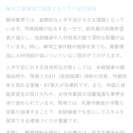
解体工事現場で直面する人手不足の現状
解体業界では、長期的な人手不足が大きな課題となって
います。市場規模が拡大する一方で、若年層の就業希望
者が減少し、技能継承や人材育成の面で深刻な影響が出
ています。特に、解体工事件数の推移を見ても、需要増
加に人材供給が追いついていない現状がうかがえます。
人手不足に対する具体的な対策としては、未経験者の積
極採用や、現場でのOJT（実地指導）体制の充実、作業効
率を高める重機・ICT導入が効果的です。また、外国人技
能実習生の受け入れや、女性作業員の活躍推進も業界全
体で進められています。現場では、先輩作業員が手取り
足取り指導することで、未経験者でも安心してスキルを
習得できる環境づくりが重要です。
実際に、教育体制を強化した企業では、若手定着率や安