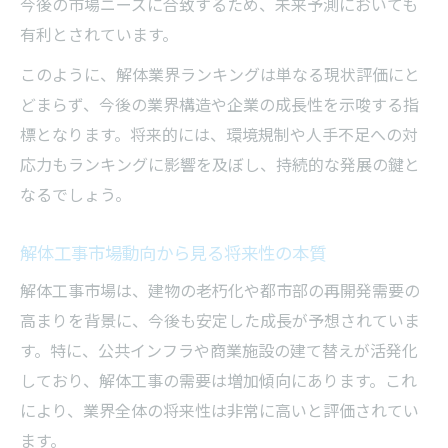
今後の市場ニーズに合致するため、未来予測においても
有利とされています。
このように、解体業界ランキングは単なる現状評価にと
どまらず、今後の業界構造や企業の成長性を示唆する指
標となります。将来的には、環境規制や人手不足への対
応力もランキングに影響を及ぼし、持続的な発展の鍵と
なるでしょう。
解体工事市場動向から見る将来性の本質
解体工事市場は、建物の老朽化や都市部の再開発需要の
高まりを背景に、今後も安定した成長が予想されていま
す。特に、公共インフラや商業施設の建て替えが活発化
しており、解体工事の需要は増加傾向にあります。これ
により、業界全体の将来性は非常に高いと評価されてい
ます。