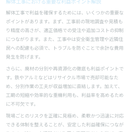
解体工事における重要な利益ポイント解説
解体工事で利益を確保するためには、いくつかの重要な
ポイントがあります。まず、工事前の現地調査や見積も
り精度の高さが、適正価格での受注や追加コストの抑制
につながります。また、工事中は安全衛生管理や近隣住
民への配慮も必須で、トラブルを防ぐことで余計な費用
発生を防げます。
さらに、廃材の分別や再資源化の徹底も利益ポイントで
す。鉄やアルミなどはリサイクル市場で売却可能なた
め、分別作業の工夫が収益増加に直結します。加えて、
工期の短縮や効率的な重機利用も、利益率を高めるため
に不可欠です。
現場ごとのリスクを正確に見極め、柔軟かつ迅速に対応
できる体制を整えることが、安定した利益確保につなが