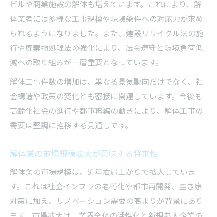
ビルや商業施設の解体も増えています。これにより、解
体業者には多様な工事規模や現場条件への対応力が求め
られるようになりました。また、建設リサイクル法の施
行や廃棄物処理法の強化により、法令遵守と環境負荷低
減への取り組みが一層重要となっています。
解体工事件数の増加は、単なる景気動向だけでなく、社
会構造や政策の変化とも密接に関連しています。今後も
高齢化社会の進行や都市再編の動きにより、解体工事の
需要は堅調に推移する見通しです。
解体業の市場規模拡大が意味する将来性
解体業の市場規模は、近年右肩上がりで拡大していま
す。これは社会インフラの老朽化や都市再開発、空き家
対策に加え、リノベーション需要の高まりが背景にあり
ます。市場拡大は、業界全体の活性化と新規参入企業の