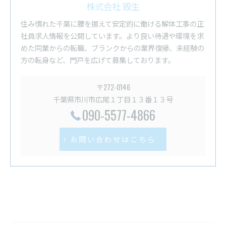
株式会社 毀生
住み慣れた千葉に腰を据えて安定的に働ける解体工事の正
社員求人情報を公開しています。より良い待遇や環境を求
めた同業からの転職、ブランクからの業界復帰、未経験の
方の転身など、門戸を広げて募集しております。
〒272-0146
千葉県市川市広尾１丁目１３番１３号
090-5577-4866
お問い合わせはこちら