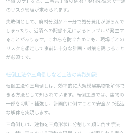
体後 ガラ」など、工事完了後の整地・廃材処理まで一連
のリスク管理が求められます。
失敗例として、廃材分別が不十分で処分費用が膨らんで
しまったり、近隣への配慮不足によるトラブルが発生す
ることがあります。これらを防ぐためにも、現場ごとの
リスクを想定して事前に十分な計画・対策を講じること
が必須です。
転倒工法や三角倒しなど工法の実践知識
転倒工法や三角倒しは、効率的に大規模建築物を解体で
きる方法として知られています。転倒工法では、建物の
一部を切断・補強し、計画的に倒すことで安全かつ迅速
な解体を実現します。
三角倒しは、建物を三角形状に分割して順に倒す手法
で、特に高さのある建物や現場スペースが限られる場合