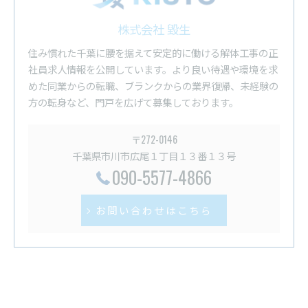
株式会社 毀生
住み慣れた千葉に腰を据えて安定的に働ける解体工事の正
社員求人情報を公開しています。より良い待遇や環境を求
めた同業からの転職、ブランクからの業界復帰、未経験の
方の転身など、門戸を広げて募集しております。
〒272-0146
千葉県市川市広尾１丁目１３番１３号
090-5577-4866
お問い合わせはこちら