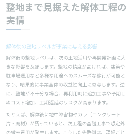
整地まで見据えた解体工程の
実情
解体後の整地レベルが事業に与える影響
解体後の整地レベルは、次の土地活用や再開発計画に大
きな影響を及ぼします。整地の精度が高ければ、建築や
駐車場運用など多様な用途へのスムーズな移行が可能と
なり、結果的に事業全体の収益性向上に寄与します。逆
に、整地が不十分な場合、再利用時に追加工事や予期せ
ぬコスト増加、工期遅延のリスクが高まります。
たとえば、解体後に地中障害物やガラ（コンクリート
片・廃材）が残っていると、次工程の基礎工事で想定外
の撤去費用が発生します。こうした失敗例は、現場ごと