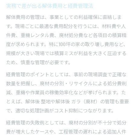
実務で差が出る解体費用と経費管理法
解体費用の管理は、事業としての利益確保に直結しま
す。現場ごとに最適な費用配分を行うには、材料費や人
件費、重機レンタル費、廃材処分費など各項目の積算精
度が求められます。特に100坪の家の取り壊し費用など、
規模が大きい現場では積算ミスが利益を大きく圧迫する
ため、慎重な管理が必要です。
経費管理のポイントとしては、事前の現場調査で正確な
数量を把握し、廃材の分別・リサイクルによる処分費削
減、重機や作業員の稼働効率化などが挙げられます。た
とえば、解体後 整地や解体後 ガラ（廃材）の管理も重要
で、適切な処理計画がコスト抑制につながります。
経費管理の失敗例としては、廃材の分別が不十分で処分
費が増大したケースや、工程管理の遅れによる追加人件