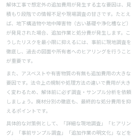
解体工事で想定外の追加費用が発生する主な要因は、見
積もり段階での情報不足や現場調査の甘さです。たとえ
ば、地下構造物や地中障害物（古い基礎や浄化槽など）
が発見された場合、追加作業と処分費が発生します。こ
うしたリスクを最小限に抑えるには、事前に現地調査を
徹底し、過去の図面や所有者へのヒアリングを行うこと
が重要です。
また、アスベストや有害物質の有無も追加費用の大きな
要因です。法令上の規制や処理方法の違いで費用が大き
く変わるため、解体前に必ず調査・サンプル分析を依頼
しましょう。廃材分別の徹底も、最終的な処分費用を抑
えるポイントです。
具体的な対策例として、「詳細な現地調査」「ヒアリン
グ」「事前サンプル調査」「追加作業の明文化」などを