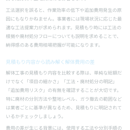
工法選択を誤ると、作業効率の低下や追加費用発生の原
因にもなりかねません。事業者には現場状況に応じた最
適な工法提案力が求められます。見積もり時には工法の
根拠や廃材処分フローについても説明を求めることで、
納得感のある費用相場把握が可能になります。
見積もり内容から読み解く解体費用の差
解体工事の見積もり内容を比較する際は、単純な総額だ
けでなく「項目の細かさ」「工法・廃材処分の明記」
「追加費用リスク」の有無を確認することが大切です。
特に廃材の分別方法や整地レベル、ガラ撤去の範囲など
は業者ごとに基準が異なるため、見積もりに明記されて
いるかチェックしましょう。
費用の差が生じる背景には、使用する工法や分別手順の