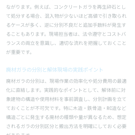
ながります。例えば、コンクリートガラを再生砕石とし
て処分する場合、混入物が少ないほど高値で引き取られ
るケースが多く、逆に分別不良だと追加手数料が発生す
ることもあります。現場担当者は、法令遵守とコストバ
ランスの両立を意識し、適切な流れを把握しておくこと
が重要です。
廃材ガラの分別と解体現場の実践ポイント
廃材ガラの分別は、現場作業の効率化や処分費用の最適
化に直結します。実践的なポイントとして、解体前に対
象建物の構造や使用材料を事前調査し、分別計画を立て
ておくことが不可欠です。特に木造・鉄骨造・RC造など
構造ごとに発生する廃材の種類や量が異なるため、想定
されるガラの分別区分と搬出方法を明確にしておく必要
があります。