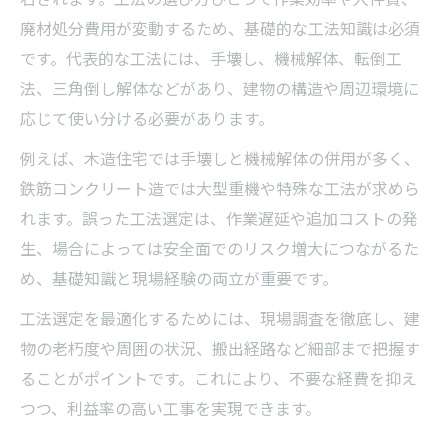
廃材処分費用が変動するため、基礎的な工法知識は必須
です。代表的な工法には、手壊し、機械解体、転倒工
法、三角倒し解体などがあり、建物の構造や周辺環境に
応じて使い分ける必要があります。
例えば、木造住宅では手壊しと機械解体の併用が多く、
鉄筋コンクリート造では大型重機や特殊な工法が求めら
れます。誤った工法選定は、作業遅延や追加コストの発
生、場合によっては安全面でのリスク増大につながるた
め、基礎知識と現場経験の両立が重要です。
工法選定を最適化するためには、現場調査を徹底し、建
物の老朽度や周囲の状況、搬出経路など細部まで把握す
ることがポイントです。これにより、不要な経費を抑え
つつ、利益率の高い工事を実現できます。