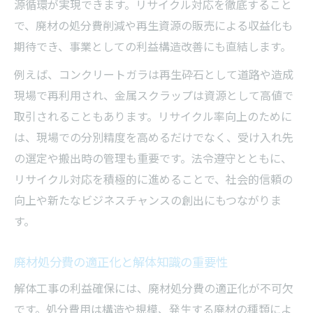
源循環が実現できます。リサイクル対応を徹底すること
で、廃材の処分費削減や再生資源の販売による収益化も
期待でき、事業としての利益構造改善にも直結します。
例えば、コンクリートガラは再生砕石として道路や造成
現場で再利用され、金属スクラップは資源として高値で
取引されることもあります。リサイクル率向上のために
は、現場での分別精度を高めるだけでなく、受け入れ先
の選定や搬出時の管理も重要です。法令遵守とともに、
リサイクル対応を積極的に進めることで、社会的信頼の
向上や新たなビジネスチャンスの創出にもつながりま
す。
廃材処分費の適正化と解体知識の重要性
解体工事の利益確保には、廃材処分費の適正化が不可欠
です。処分費用は構造や規模、発生する廃材の種類によ