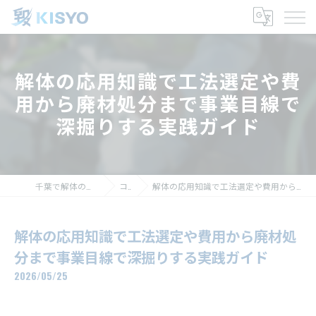
解体の応用知識で工法選定や費
用から廃材処分まで事業目線で
深掘りする実践ガイド
千葉で解体の求人なら株式会社毀生
コラム
解体の応用知識で工法選定や費用から廃材処分まで事業目線で深掘りする実践ガイド
解体の応用知識で工法選定や費用から廃材処
分まで事業目線で深掘りする実践ガイド
2026/05/25