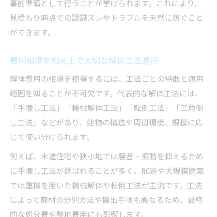
事前準備として行うことが挙げられます。これにより、
見積もり時点での認識ズレやトラブルを未然に防ぐこと
ができます。
費用相場を知る上で大切な解体工法選択
解体費用の相場を把握するには、工法ごとの特徴と適用
範囲を知ることが不可欠です。代表的な解体工法には、
「手壊し工法」「機械解体工法」「転倒工法」「三角倒
し工法」などがあり、建物の構造や周辺環境、規模に応
じて使い分けられます。
例えば、木造住宅や狭小地では騒音・振動を抑えるため
に手壊し工法が選ばれることが多く、RC造や大規模建築
では重機を用いた機械解体や転倒工法が主流です。工法
によって廃材の分別方法や搬出手順も異なるため、最終
的な処分費や整地費用にも影響します。