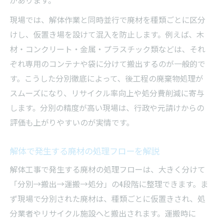
現場では、解体作業と同時並行で廃材を種類ごとに区分
けし、仮置き場を設けて混入を防止します。例えば、木
材・コンクリート・金属・プラスチック類などは、それ
ぞれ専用のコンテナや袋に分けて搬出するのが一般的で
す。こうした分別徹底によって、後工程の廃棄物処理が
スムーズになり、リサイクル率向上や処分費削減に寄与
します。分別の精度が高い現場は、行政や元請けからの
評価も上がりやすいのが実情です。
解体で発生する廃材の処理フローを解説
解体工事で発生する廃材の処理フローは、大きく分けて
「分別→搬出→運搬→処分」の4段階に整理できます。ま
ず現場で分別された廃材は、種類ごとに仮置きされ、処
分業者やリサイクル施設へと搬出されます。運搬時に