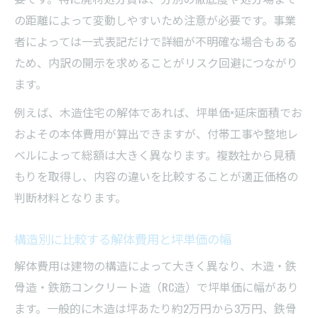
の距離によって変動しやすいため注意が必要です。事業
者によっては一式表記だけで詳細が不明確な場合もある
ため、内訳の開示を求めることがリスク回避につながり
ます。
例えば、木造住宅の解体であれば、坪単価×延床面積でお
およその本体費用が算出できますが、付帯工事や整地レ
ベルによって総額は大きく異なります。複数社から見積
もりを取得し、内容の違いを比較することが適正価格の
判断材料となります。
構造別に比較する解体費用と坪単価の幅
解体費用は建物の構造によって大きく異なり、木造・鉄
骨造・鉄筋コンクリート造（RC造）で坪単価に幅があり
ます。一般的に木造は坪あたり約2万円から3万円、鉄骨