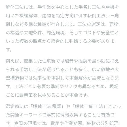
解体工法には、手作業を中心とした手壊し工法や重機を
用いた機械解体、建物を特定方向に倒す転倒工法、三角
倒しなど多様な種類が存在します。工法の選定は、建物
の構造や立地条件、周辺環境、そしてコストや安全性と
いった複数の観点から総合的に判断する必要がありま
す。
例えば、密集した住宅街では騒音や振動を最小限に抑え
られる手壊し工法が選ばれることも多く、広い敷地や大
型構造物では効率性を重視して重機解体が主流となりま
す。工法ごとに必要な準備やリスクも異なるため、現場
ごとに最善策を見極めることが重要です。
選定時には「解体工法 種類」や「解体工事 工法」といっ
た関連キーワードで事前に情報収集することも有効で
す。実際の現場では、費用や作業期間、廃材の分別処理