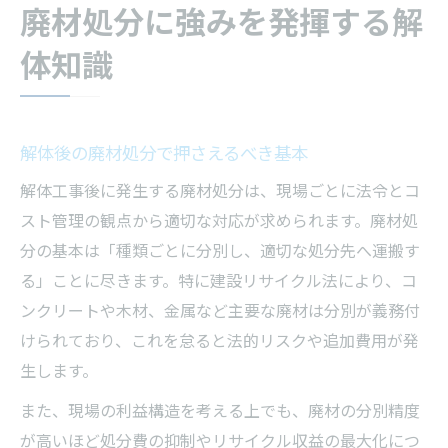
廃材処分に強みを発揮する解
体知識
解体後の廃材処分で押さえるべき基本
解体工事後に発生する廃材処分は、現場ごとに法令とコ
スト管理の観点から適切な対応が求められます。廃材処
分の基本は「種類ごとに分別し、適切な処分先へ運搬す
る」ことに尽きます。特に建設リサイクル法により、コ
ンクリートや木材、金属など主要な廃材は分別が義務付
けられており、これを怠ると法的リスクや追加費用が発
生します。
また、現場の利益構造を考える上でも、廃材の分別精度
が高いほど処分費の抑制やリサイクル収益の最大化につ