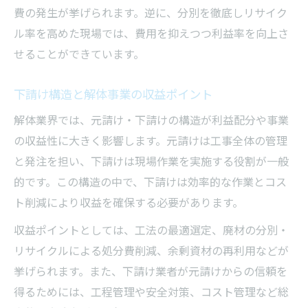
費の発生が挙げられます。逆に、分別を徹底しリサイク
ル率を高めた現場では、費用を抑えつつ利益率を向上さ
せることができています。
下請け構造と解体事業の収益ポイント
解体業界では、元請け・下請けの構造が利益配分や事業
の収益性に大きく影響します。元請けは工事全体の管理
と発注を担い、下請けは現場作業を実施する役割が一般
的です。この構造の中で、下請けは効率的な作業とコス
ト削減により収益を確保する必要があります。
収益ポイントとしては、工法の最適選定、廃材の分別・
リサイクルによる処分費削減、余剰資材の再利用などが
挙げられます。また、下請け業者が元請けからの信頼を
得るためには、工程管理や安全対策、コスト管理など総