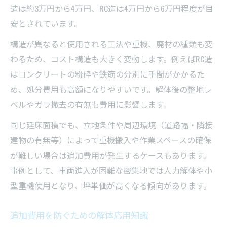
造は約3万円から4万円、RC造は4万円から6万円程度が目
安とされています。
構造が異なると使用される工法や重機、廃材の種類も変
わるため、コスト構造も大きく変動します。例えばRC造
はコンクリートの粉砕や鉄筋の分別に手間がかかるた
め、処分費用も高額になりやすいです。解体後の整地レ
ベルやガラ撤去の有無も費用に影響します。
同じ延床面積でも、立地条件や周辺環境（道路幅・隣接
建物の有無等）によって重機搬入や作業スペースの確保
が難しい場合は追加費用が発生するケースもあります。
事例として、車両進入が困難な密集地では人力解体や小
型重機使用となり、坪単価が高くなる傾向があります。
追加費用を防ぐための解体応用知識