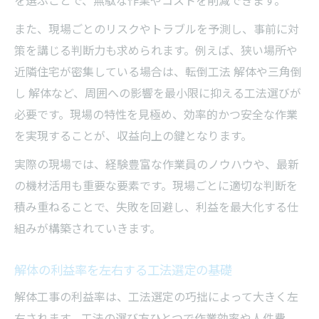
また、現場ごとのリスクやトラブルを予測し、事前に対
策を講じる判断力も求められます。例えば、狭い場所や
近隣住宅が密集している場合は、転倒工法 解体や三角倒
し 解体など、周囲への影響を最小限に抑える工法選びが
必要です。現場の特性を見極め、効率的かつ安全な作業
を実現することが、収益向上の鍵となります。
実際の現場では、経験豊富な作業員のノウハウや、最新
の機材活用も重要な要素です。現場ごとに適切な判断を
積み重ねることで、失敗を回避し、利益を最大化する仕
組みが構築されていきます。
解体の利益率を左右する工法選定の基礎
解体工事の利益率は、工法選定の巧拙によって大きく左
右されます。工法の選び方ひとつで作業効率や人件費、