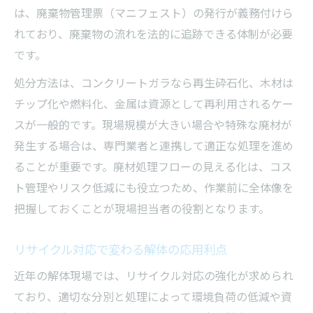
は、廃棄物管理票（マニフェスト）の発行が義務付けら
れており、廃棄物の流れを法的に追跡できる体制が必要
です。
処分方法は、コンクリートガラなら再生砕石化、木材は
チップ化や燃料化、金属は資源として再利用されるケー
スが一般的です。現場規模が大きい場合や特殊な廃材が
発生する場合は、専門業者と連携して適正な処理を進め
ることが重要です。廃材処理フローの見える化は、コス
ト管理やリスク低減にも役立つため、作業前に全体像を
把握しておくことが現場担当者の役割となります。
リサイクル対応で変わる解体の応用利点
近年の解体現場では、リサイクル対応の強化が求められ
ており、適切な分別と処理によって環境負荷の低減や資