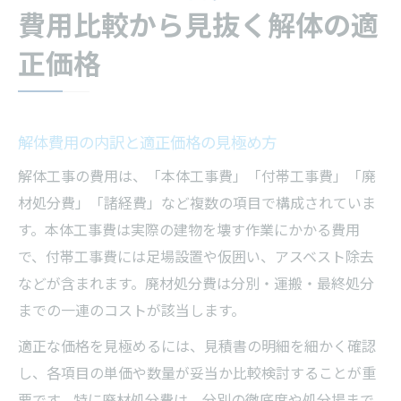
費用比較から見抜く解体の適
正価格
解体費用の内訳と適正価格の見極め方
解体工事の費用は、「本体工事費」「付帯工事費」「廃
材処分費」「諸経費」など複数の項目で構成されていま
す。本体工事費は実際の建物を壊す作業にかかる費用
で、付帯工事費には足場設置や仮囲い、アスベスト除去
などが含まれます。廃材処分費は分別・運搬・最終処分
までの一連のコストが該当します。
適正な価格を見極めるには、見積書の明細を細かく確認
し、各項目の単価や数量が妥当か比較検討することが重
要です。特に廃材処分費は、分別の徹底度や処分場まで