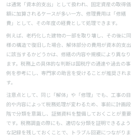
は通常「資本的支出」として扱われ、固定資産の取得価
額に加算されるケースが多い一方、修理費用は「修繕
費」として、その年度の経費として処理できます。
例えば、老朽化した建物の一部を取り壊し、その後に同
様の構造で復旧した場合、解体部分の費用が資本的支出
に該当するかどうかは、修繕の内容や規模により異なり
ます。税務上の具体的な判断は国税庁の通達や過去の事
例を参考にし、専門家の助言を受けることが推奨されま
す。
注意点として、同じ「解体」や「修理」でも、工事の目
的や内容によって税務処理が変わるため、事前に計画段
階で分類を意識し、証拠資料を整備しておくことが重要
です。税務調査の際にも、適切な分類を証明できるよう
な記録を残しておくことで、トラブル回避につながりま