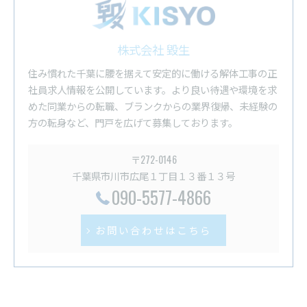
株式会社 毀生
住み慣れた千葉に腰を据えて安定的に働ける解体工事の正
社員求人情報を公開しています。より良い待遇や環境を求
めた同業からの転職、ブランクからの業界復帰、未経験の
方の転身など、門戸を広げて募集しております。
〒272-0146
千葉県市川市広尾１丁目１３番１３号
090-5577-4866
お問い合わせはこちら