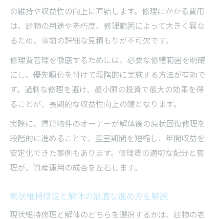
の維持や収益性の向上に直結します。修理にかかる費用
は、建物の用途や老朽度、修理範囲によって大きく異な
るため、事前の詳細な見積もりが不可欠です。
修理費管理を徹底するためには、必要な修繕範囲を明確
にし、優先順位を付けて段階的に実施する方法が有効で
す。過剰な修理を避け、最小限の投資で最大の効果を得
ることが、長期的な収益性向上の鍵となります。
実際に、賃貸物件のオーナーが解体後の原状回復修理を
段階的に進めることで、空室期間を短縮し、年間収益を
安定化できた事例もあります。修理費の適切な配分と管
理が、資産運用の成否を左右します。
現状維持修理と解体の最適な進め方を解説
現状維持修理と解体のどちらを選択するかは、建物の老