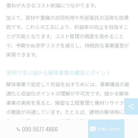
重ねが大きなコスト削減につながります。
加えて、資材や重機の共同利用や外部委託の活用も効果
的です。これらの工夫により、利益率の向上を目指すこ
とが可能となります。コスト管理の精度を高めること
で、予期せぬ赤字リスクを減らし、持続的な事業運営が
実現できます。
実例で学ぶ儲かる解体事業の構造とポイント
解体事業で安定して利益を出すためには、事業構造の最
適化と収益化ポイントの理解が不可欠です。儲かる解体
事業の実例を見ると、綿密な工程管理と廃材リサイクル
の徹底が共通しています。たとえば、建物の解体時に発
生する金属や木材などの資源を分別し、リサイクル業者
090-5577-4866
お問い合わせ
と連携することで新たな収益源を生み出しています。