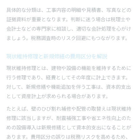
具体的な分類は、工事内容の明細や見積書、写真などの
証拠資料が重要となります。判断に迷う場合は税理士や
会計士などの専門家に相談し、適切な会計処理を心がけ
ましょう。税務調査時のリスク回避にもつながります。
現状維持修理と新規修繕の費用区分を解説
現状維持修理とは、建物や設備の機能を維持するために
行う修理であり、経費としてその年度に計上できます。
対して、新規修繕や機能追加を伴う工事は、資本的支出
として資産計上が求められる場合があります。
たとえば、壁のひび割れ補修や配管の取替えは現状維持
修理に該当しますが、耐震補強工事や省エネ性向上のた
めの設備導入は新規修繕として資本的支出になることが
あります。費用区分の誤りは税務リスクを高めるため、