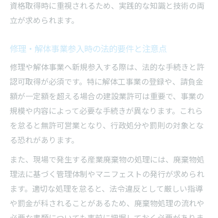
資格取得時に重視されるため、実践的な知識と技術の両
立が求められます。
修理・解体事業参入時の法的要件と注意点
修理や解体事業へ新規参入する際は、法的な手続きと許
認可取得が必須です。特に解体工事業の登録や、請負金
額が一定額を超える場合の建設業許可は重要で、事業の
規模や内容によって必要な手続きが異なります。これら
を怠ると無許可営業となり、行政処分や罰則の対象とな
る恐れがあります。
また、現場で発生する産業廃棄物の処理には、廃棄物処
理法に基づく管理体制やマニフェストの発行が求められ
ます。適切な処理を怠ると、法令違反として厳しい指導
や罰金が科されることがあるため、廃棄物処理の流れや
必要な書類についても事前に把握しておく必要がありま