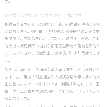
す。
修繕費と資本的支出の主な違いと判断基準
修繕費と資本的支出の違いは、費用の性質と税務上の扱
いにあります。修繕費は現状回復や機能維持のための支
出であり、当期の費用として計上可能です。一方、資本
的支出は資産価値の増加や使用可能期間の延長を目的と
したものとされ、資産計上し減価償却により費用化しま
す。
例えば、屋根の一部補修や壁の塗り替えなどは修繕費と
なる一方、建物の耐震補強や大規模な増改築は資本的支
出に該当するケースが多いです。判断基準としては、国
税庁の「法人税基本通達7-8-1」などのガイドラインが参
考になります。