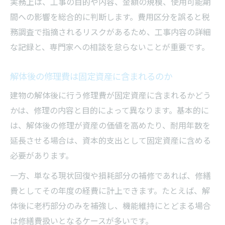
実務上は、工事の目的や内容、金額の規模、使用可能期
間への影響を総合的に判断します。費用区分を誤ると税
務調査で指摘されるリスクがあるため、工事内容の詳細
な記録と、専門家への相談を怠らないことが重要です。
解体後の修理費は固定資産に含まれるのか
建物の解体後に行う修理費が固定資産に含まれるかどう
かは、修理の内容と目的によって異なります。基本的に
は、解体後の修理が資産の価値を高めたり、耐用年数を
延長させる場合は、資本的支出として固定資産に含める
必要があります。
一方、単なる現状回復や損耗部分の補修であれば、修繕
費としてその年度の経費に計上できます。たとえば、解
体後に老朽部分のみを補強し、機能維持にとどまる場合
は修繕費扱いとなるケースが多いです。