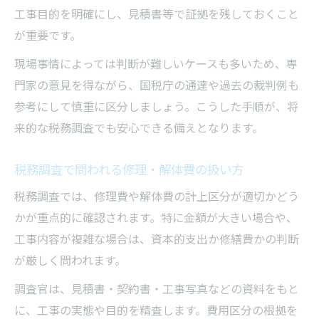
工事目的を明確にし、見積書等で証拠を残しておくこと
が重要です。
現場事情によっては判断が難しいケースも多いため、専
門家の意見を得ながら、国税庁の通達や過去の裁判例も
参考にして慎重に区分しましょう。こうした手順が、将
来的な税務調査でも安心できる備えとなります。
税務調査で問われる修理・解体費の扱い方
税務調査では、修理費や解体費の計上区分が適切かどう
かが重点的に確認されます。特に金額が大きい場合や、
工事内容が複雑な場合は、資本的支出か修繕費かの判断
が厳しく問われます。
調査官は、見積書・契約書・工事写真などの資料をもと
に、工事の実態や目的を精査します。費用区分の根拠を