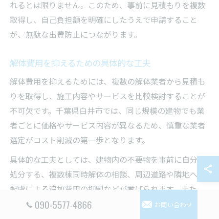
れるとは限りません。このため、事前に見積もりを複数
取得し、自己負担額を明確にしたうえで申請すること
が、無駄な出費防止につながります。
解体費用を抑えるための具体的な工夫
解体費用を抑えるためには、複数の解体業者から見積も
りを取得し、施工内容やサービスを比較検討することが
不可欠です。千葉県白井市では、同じ規模の建物でも業
者ごとに価格やサービス内容が異なるため、慎重な業者
選定がコスト削減の第一歩となります。
具体的な工夫としては、建物内の不要物を事前に自分で
処分する、複数棟同時解体の相談、周辺道路や隣地への
配慮による追加費用の抑制などが挙げられます。また、
090-5577-4866
工事時期を繁忙期からずらすことで、割安な見積もりを
お問い合わせ
引き出せるケースもあります。業者と直接交渉できる場