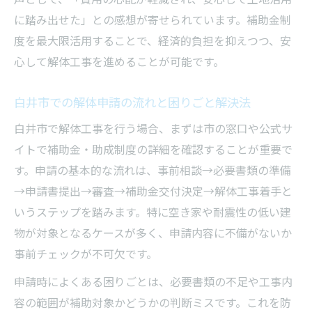
に踏み出せた」との感想が寄せられています。補助金制
度を最大限活用することで、経済的負担を抑えつつ、安
心して解体工事を進めることが可能です。
白井市での解体申請の流れと困りごと解決法
白井市で解体工事を行う場合、まずは市の窓口や公式サ
イトで補助金・助成制度の詳細を確認することが重要で
す。申請の基本的な流れは、事前相談→必要書類の準備
→申請書提出→審査→補助金交付決定→解体工事着手と
いうステップを踏みます。特に空き家や耐震性の低い建
物が対象となるケースが多く、申請内容に不備がないか
事前チェックが不可欠です。
申請時によくある困りごとは、必要書類の不足や工事内
容の範囲が補助対象かどうかの判断ミスです。これを防