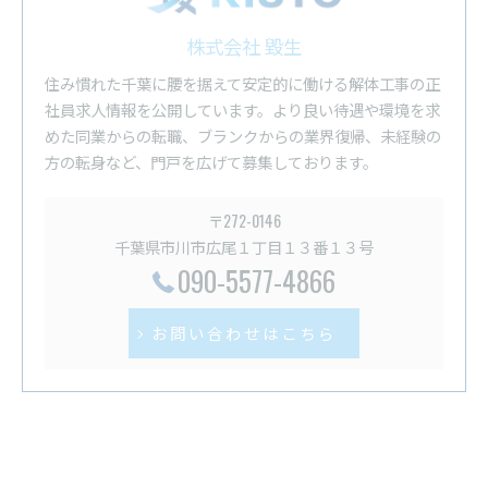
株式会社 毀生
住み慣れた千葉に腰を据えて安定的に働ける解体工事の正
社員求人情報を公開しています。より良い待遇や環境を求
めた同業からの転職、ブランクからの業界復帰、未経験の
方の転身など、門戸を広げて募集しております。
〒272-0146
千葉県市川市広尾１丁目１３番１３号
090-5577-4866
お問い合わせはこちら