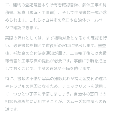
て、建物の登記簿謄本や所有者確認書類、解体工事の見
積書、写真（現況・工事前）、そして申請書類一式が求
められます。これらは白井市の窓口や自治体ホームペー
ジで確認できます。
実際の流れとしては、まず補助対象となるかの確認を行
い、必要書類を揃えて市役所の窓口に提出します。審査
後、補助金の交付決定通知が届き、工事完了後には実績
報告書と工事写真の提出が必要です。事前に手順を把握
しておくことで、申請の遅延や不備を防げます。
特に、書類の不備や写真の撮影漏れが補助金交付の遅れ
やトラブルの原因となるため、チェックリストを活用し
て一つひとつ丁寧に準備しましょう。自治体の窓口での
相談も積極的に活用することが、スムーズな申請への近
道です。