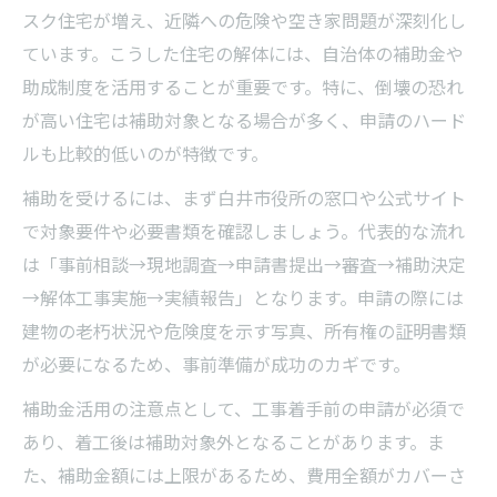
スク住宅が増え、近隣への危険や空き家問題が深刻化し
ています。こうした住宅の解体には、自治体の補助金や
助成制度を活用することが重要です。特に、倒壊の恐れ
が高い住宅は補助対象となる場合が多く、申請のハード
ルも比較的低いのが特徴です。
補助を受けるには、まず白井市役所の窓口や公式サイト
で対象要件や必要書類を確認しましょう。代表的な流れ
は「事前相談→現地調査→申請書提出→審査→補助決定
→解体工事実施→実績報告」となります。申請の際には
建物の老朽状況や危険度を示す写真、所有権の証明書類
が必要になるため、事前準備が成功のカギです。
補助金活用の注意点として、工事着手前の申請が必須で
あり、着工後は補助対象外となることがあります。ま
た、補助金額には上限があるため、費用全額がカバーさ