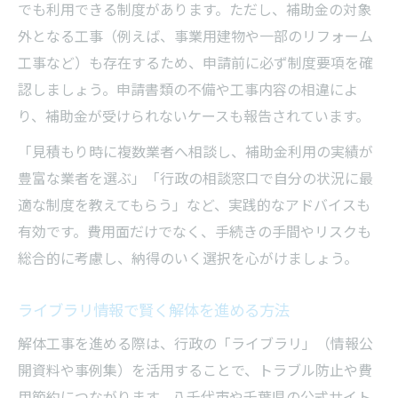
でも利用できる制度があります。ただし、補助金の対象
外となる工事（例えば、事業用建物や一部のリフォーム
工事など）も存在するため、申請前に必ず制度要項を確
認しましょう。申請書類の不備や工事内容の相違によ
り、補助金が受けられないケースも報告されています。
「見積もり時に複数業者へ相談し、補助金利用の実績が
豊富な業者を選ぶ」「行政の相談窓口で自分の状況に最
適な制度を教えてもらう」など、実践的なアドバイスも
有効です。費用面だけでなく、手続きの手間やリスクも
総合的に考慮し、納得のいく選択を心がけましょう。
ライブラリ情報で賢く解体を進める方法
解体工事を進める際は、行政の「ライブラリ」（情報公
開資料や事例集）を活用することで、トラブル防止や費
用節約につながります。八千代市や千葉県の公式サイト