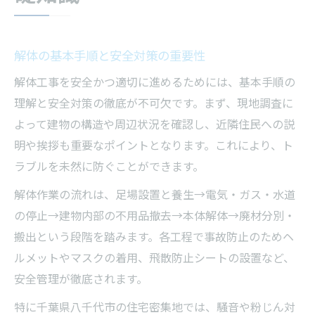
解体の基本手順と安全対策の重要性
解体工事を安全かつ適切に進めるためには、基本手順の
理解と安全対策の徹底が不可欠です。まず、現地調査に
よって建物の構造や周辺状況を確認し、近隣住民への説
明や挨拶も重要なポイントとなります。これにより、ト
ラブルを未然に防ぐことができます。
解体作業の流れは、足場設置と養生→電気・ガス・水道
の停止→建物内部の不用品撤去→本体解体→廃材分別・
搬出という段階を踏みます。各工程で事故防止のためヘ
ルメットやマスクの着用、飛散防止シートの設置など、
安全管理が徹底されます。
特に千葉県八千代市の住宅密集地では、騒音や粉じん対