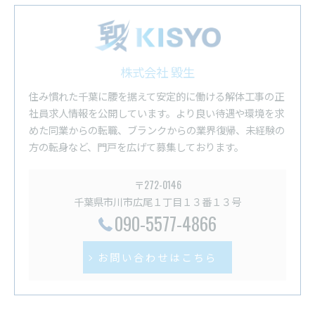
株式会社 毀生
住み慣れた千葉に腰を据えて安定的に働ける解体工事の正
社員求人情報を公開しています。より良い待遇や環境を求
めた同業からの転職、ブランクからの業界復帰、未経験の
方の転身など、門戸を広げて募集しております。
〒272-0146
千葉県市川市広尾１丁目１３番１３号
090-5577-4866
お問い合わせはこちら