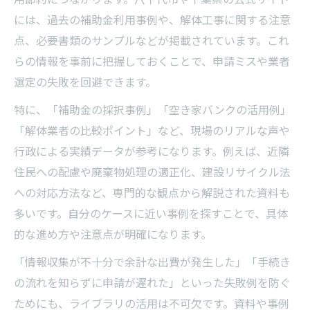
には、過去の補助金利用事例や、解体工事に関する注意
点、必要書類のサンプルなどが掲載されています。これ
らの情報を事前に把握しておくことで、申請ミスや業者
選定の失敗を回避できます。
特に、「補助金の採択事例」「空き家バンクの活用例」
「解体業者の比較ポイント」など、現場のリアルな声や
行政による実績データが参考になります。例えば、近隣
住民への配慮や廃棄物処理の適正化、建設リサイクル法
への対応方法など、専門的な観点から解説された資料も
多いです。自分のケースに近い事例を探すことで、具体
的な進め方や注意点が明確になります。
「情報収集が不十分で余計な出費が発生した」「手続き
の流れを知らずに申請が遅れた」といった失敗例を防ぐ
ためにも、ライブラリの活用は不可欠です。資料や事例