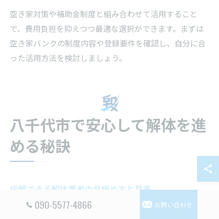
空き家対策や補助金制度と組み合わせて活用すること
で、費用負担を抑えつつ最適な選択ができます。まずは
空き家バンクの制度内容や登録要件を確認し、自分に合
った活用方法を検討しましょう。
八千代市で安心して解体を進
める秘訣
信頼できる解体業者の見極め方と基準
090-5577-4866
お問い合わせ
千葉県八千代市で解体工事を進める際、信頼できる解体