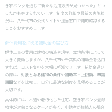
き家バンクを通じて新たな活用方法が見つかった」とい
った声も寄せられています。制度の詳細や最新の実施状
況は、八千代市の公式サイトや担当窓口で随時確認する
ことをおすすめします。
解体費用を抑える補助金の選び方
解体工事の費用は建物の構造や規模、立地条件によって
大きく変動しますが、八千代市や千葉県の補助金を活用
すれば、コスト負担を大幅に軽減できます。補助金選び
の際は、
対象となる建物の条件
や
補助率・上限額
、
申請
期間
などを比較し、自分に最適な制度を見極めることが
大切です。
具体的には、木造や老朽化した住宅、空き家バンク登録
物件が対象となるケースが多く、申請者が相続人の場合