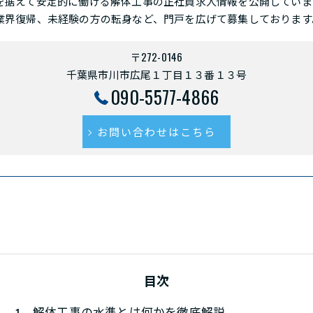
を据えて安定的に働ける解体工事の正社員求人情報を公開していま
業界復帰、未経験の方の転身など、門戸を広げて募集しております
〒272-0146
千葉県市川市広尾１丁目１３番１３号
090-5577-4866
お問い合わせはこちら
目次
解体工事の水準とは何かを徹底解説