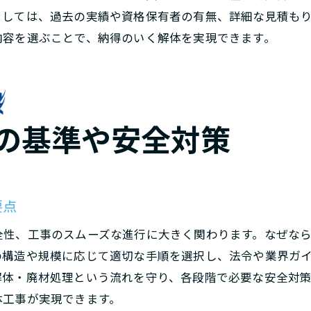
将来性を左右する解体基準と市場の変化
としては、過去の実績や資格保有者の有無、詳細な見積も
内容を選ぶことで、納得のいく解体を実現できます。
解体業の収益性と水準のバランスを考える
収益安定を目指すための解体水準維持の秘訣
節約と安心を両立する解体のポイント
解体の水準を守りつつ費用を抑える方法
の基準や安全対策
安心と節約を両立する解体水準の選び方
解体費用の節約術と水準維持のポイント
水準に沿った安全な解体でコストも低減
要点
賢いコスト管理に役立つ解体水準の知識
無駄なく安心できる解体工事の水準活用術
全性、工事のスムーズな進行に大きく関わります。なぜな
の構造や規模に応じて適切な手順を選択し、法令や業界ガ
賢く選ぶための解体業者比較と判断基準
解体・廃材処理という流れを守り、各段階で必要な安全対
水準で比較する解体業者選びの基本ポイント
体工事が実現できます。
解体の水準を見極める業者選択のコツ