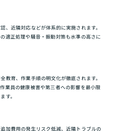
確認、近隣対応などが体系的に実施されます。
物の適正処理や騒音・振動対策も水準の高さに
安全教育、作業手順の明文化が徹底されます。
、作業員の健康被害や第三者への影響を最小限
します。
、追加費用の発生リスク低減、近隣トラブルの