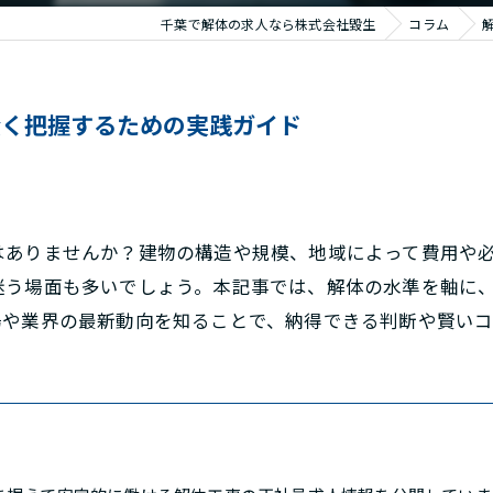
千葉で解体の求人なら株式会社毀生
コラム
賢く把握するための実践ガイド
はありませんか？建物の構造や規模、地域によって費用や
迷う場面も多いでしょう。本記事では、解体の水準を軸に
場や業界の最新動向を知ることで、納得できる判断や賢いコ