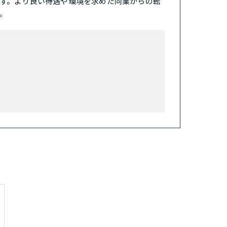
す。より良い待遇や環境を求めた同業からの転
。