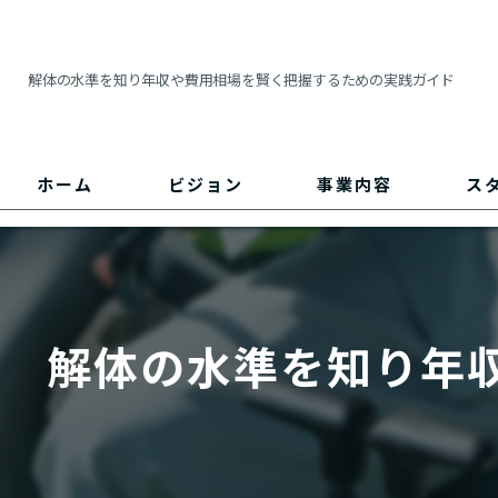
解体の水準を知り年収や費用相場を賢く把握するための実践ガイド
ホーム
ビジョン
事業内容
ス
解体の水準を知り年