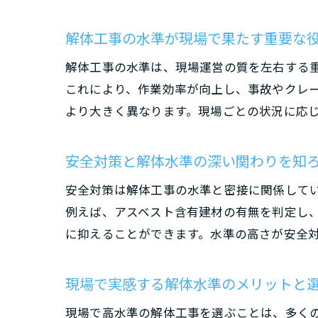
解体工事の水準が現場で果たす重要な
解体工事の水準は、現場運営の質を左右する
これにより、作業効率が向上し、事故やクレ
より大きく異なります。現場ごとの状況に応
安全対策と解体水準の深い関わりを知
安全対策は解体工事の水準と密接に関係して
例えば、アスベスト含有建材の有無を判定し
に抑えることができます。水準の高さが安全
現場で実感する解体水準のメリットと
現場で高水準の解体工事を選ぶことは、多く